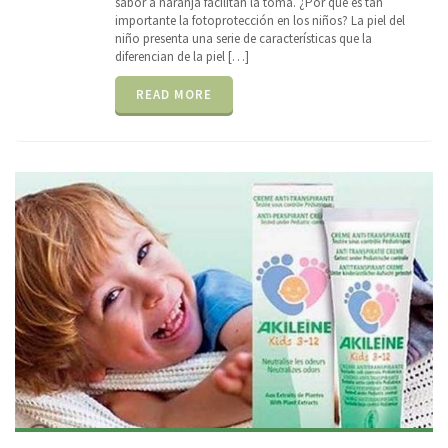
sabor a naranja facilitan la toma. ¿Por qué es tan
importante la fotoprotección en los niños? La piel del
niño presenta una serie de características que la
diferencian de la piel […]
READ MORE