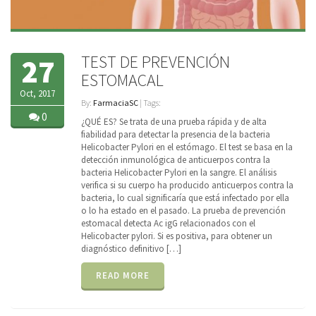
TEST DE PREVENCIÓN
27
ESTOMACAL
Oct, 2017
By:
FarmaciaSC
| Tags:
0
¿QUÉ ES? Se trata de una prueba rápida y de alta
fiabilidad para detectar la presencia de la bacteria
Helicobacter Pylori en el estómago. El test se basa en la
detección inmunológica de anticuerpos contra la
bacteria Helicobacter Pylori en la sangre. El análisis
verifica si su cuerpo ha producido anticuerpos contra la
bacteria, lo cual significaría que está infectado por ella
o lo ha estado en el pasado. La prueba de prevención
estomacal detecta Ac igG relacionados con el
Helicobacter pylori. Si es positiva, para obtener un
diagnóstico definitivo […]
READ MORE