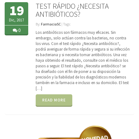
TEST RÁPIDO ¿NECESITA
19
ANTIBIÓTICOS?
Dic, 2017
By:
FarmaciaSC
| Tags:
0
Los antibióticos son fármacos muy eficaces. Sin
embargo, solo actúan contra las bacterias, no contra
los virus. Con el test rápido ¿Necesita antibiótico?,
podrá averiguar de forma rápida y segura si su infección
es bacteriana y si necesita tomar antibióticos. Una vez
haya obtenido el resultado, consulte con el médico los
pasos a seguir. El test rápido ¿Necesita antibiótico? se
ha diseñado con el fin de poner a su disposición la
precisión y la fiabilidad de los diagnósticos modernos
también en la farmacia e incluso en su domicilio. El test
[…]
READ MORE