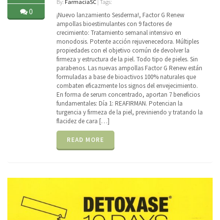
By:
FarmaciaSC
| Tags:
0
¡Nuevo lanzamiento Sesderma!, Factor G Renew
ampollas bioestimulantes con 9 factores de
crecimiento: Tratamiento semanal intensivo en
monodosis. Potente acción rejuvenecedora. Múltiples
propiedades con el objetivo común de devolver la
firmeza y estructura de la piel. Todo tipo de pieles. Sin
parabenos. Las nuevas ampollas Factor G Renew están
formuladas a base de bioactivos 100% naturales que
combaten eficazmente los signos del envejecimiento.
En forma de serum concentrado, aportan 7 beneficios
fundamentales: Día 1: REAFIRMAN. Potencian la
turgencia y firmeza de la piel, previniendo y tratando la
flacidez de cara […]
READ MORE