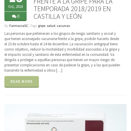
FRENTE A LA GRIPE PARA LA
Oct, 2018
TEMPORADA 2018/2019 EN
CASTILLA Y LEÓN
0
By:
FarmaciaSC
| Tags:
gripe
,
salud
,
vacunas
Las personas que pertenecen a los grupos de riesgo sanitario y social y
que tienen aconsejado vacunarse frente a la gripe, podrán hacerlo desde
el 23 de octubre hasta el 14 de diciembre. La vacunación antigripal tiene
como objetivo, reducir la mortalidad y morbilidad asociadas a la gripe y
el impacto social y sanitario de esta enfermedad en la comunidad. Va
dirigida a proteger a aquellas personas que tienen un mayor riesgo de
presentar complicaciones en caso de padecer la gripe, y a las que pueden
transmitir la enfermedad a otros […]
READ MORE