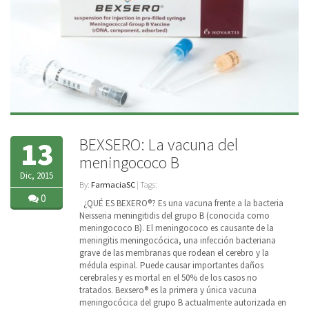
BEXSERO: La vacuna del
13
meningococo B
Dic, 2015
By:
FarmaciaSC
| Tags:
0
¿QUÉ ES BEXERO®? Es una vacuna frente a la bacteria
Neisseria meningitidis del grupo B (conocida como
meningococo B). El meningococo es causante de la
meningitis meningocócica, una infección bacteriana
grave de las membranas que rodean el cerebro y la
médula espinal. Puede causar importantes daños
cerebrales y es mortal en el 50% de los casos no
tratados. Bexsero® es la primera y única vacuna
meningocócica del grupo B actualmente autorizada en