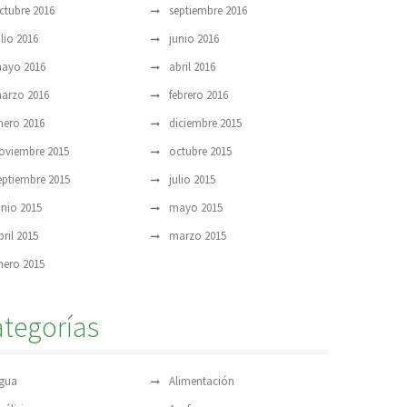
ctubre 2016
septiembre 2016
ulio 2016
junio 2016
ayo 2016
abril 2016
arzo 2016
febrero 2016
nero 2016
diciembre 2015
oviembre 2015
octubre 2015
eptiembre 2015
julio 2015
unio 2015
mayo 2015
bril 2015
marzo 2015
nero 2015
tegorías
gua
Alimentación