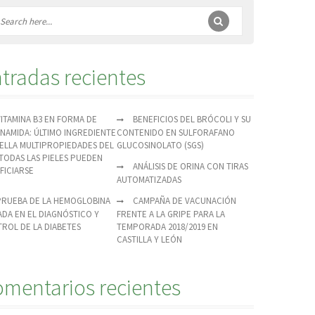
tradas recientes
VITAMINA B3 EN FORMA DE
BENEFICIOS DEL BRÓCOLI Y SU
INAMIDA: ÚLTIMO INGREDIENTE
CONTENIDO EN SULFORAFANO
ELLA MULTIPROPIEDADES DEL
GLUCOSINOLATO (SGS)
TODAS LAS PIELES PUEDEN
ANÁLISIS DE ORINA CON TIRAS
FICIARSE
AUTOMATIZADAS
PRUEBA DE LA HEMOGLOBINA
CAMPAÑA DE VACUNACIÓN
ADA EN EL DIAGNÓSTICO Y
FRENTE A LA GRIPE PARA LA
ROL DE LA DIABETES
TEMPORADA 2018/2019 EN
CASTILLA Y LEÓN
mentarios recientes