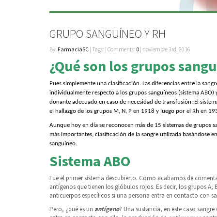
GRUPO SANGUÍNEO Y RH
By:
FarmaciaSC
| Tags: | Comments:
0
| noviembre 3rd, 2016
¿Qué son los grupos sangu
Pues simplemente una clasificación. Las diferencias entre la sang
individualmente respecto a los grupos sanguíneos (sistema ABO) y e
donante adecuado en caso de necesidad de transfusión. El sistem
el hallazgo de los grupos M, N, P en 1918 y luego por el Rh en 19
Aunque hoy en día se reconocen más de 15 sistemas de grupos sa
más importantes, clasificación de la sangre utilizada basándose en
sanguíneo.
Sistema ABO
Fue el primer sistema descubierto. Como acabamos de comentar, 
antígenos que tienen los glóbulos rojos. Es decir, los grupos A
anticuerpos específicos si una persona entra en contacto con sa
Pero, ¿qué es un
antígeno
? Una sustancia, en este caso sangre