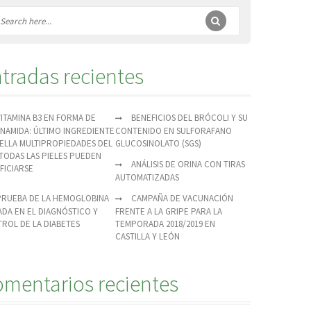
tradas recientes
VITAMINA B3 EN FORMA DE
BENEFICIOS DEL BRÓCOLI Y SU
INAMIDA: ÚLTIMO INGREDIENTE
CONTENIDO EN SULFORAFANO
ELLA MULTIPROPIEDADES DEL
GLUCOSINOLATO (SGS)
TODAS LAS PIELES PUEDEN
ANÁLISIS DE ORINA CON TIRAS
FICIARSE
AUTOMATIZADAS
PRUEBA DE LA HEMOGLOBINA
CAMPAÑA DE VACUNACIÓN
ADA EN EL DIAGNÓSTICO Y
FRENTE A LA GRIPE PARA LA
ROL DE LA DIABETES
TEMPORADA 2018/2019 EN
CASTILLA Y LEÓN
mentarios recientes