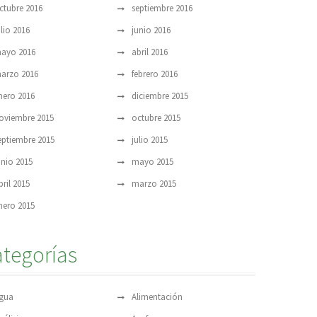
ctubre 2016
septiembre 2016
ulio 2016
junio 2016
ayo 2016
abril 2016
arzo 2016
febrero 2016
nero 2016
diciembre 2015
oviembre 2015
octubre 2015
eptiembre 2015
julio 2015
unio 2015
mayo 2015
bril 2015
marzo 2015
nero 2015
tegorías
gua
Alimentación