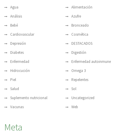
Agua
Alimentación
Análisis
Azufre
Bebé
Bronceado
Cardiovascular
Cosmética
Depresión
DESTACADOS
Diabetes
Digestión
Enfermedad
Enfermedad autoinmune
Hidrocución
Omega 3
Piel
Repelentes
Salud
Sol
Suplemento nutricional
Uncategorized
Vacunas
Web
Meta