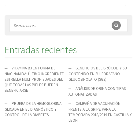
Entradas recientes
VITAMINA B3 EN FORMA DE
BENEFICIOS DEL BRÓCOLI Y SU
NIACINAMIDA: ÚLTIMO INGREDIENTE
CONTENIDO EN SULFORAFANO
ESTRELLA MULTIPROPIEDADES DEL
GLUCOSINOLATO (SGS)
QUE TODAS LAS PIELES PUEDEN
ANÁLISIS DE ORINA CON TIRAS
BENEFICIARSE
AUTOMATIZADAS
PRUEBA DE LA HEMOGLOBINA
CAMPAÑA DE VACUNACIÓN
GLICADA EN EL DIAGNÓSTICO Y
FRENTE A LA GRIPE PARA LA
CONTROL DE LA DIABETES
TEMPORADA 2018/2019 EN CASTILLA Y
LEÓN