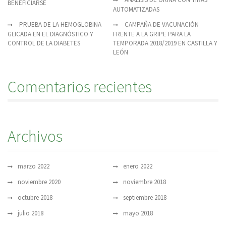
BENEFICIARSE
AUTOMATIZADAS
PRUEBA DE LA HEMOGLOBINA
CAMPAÑA DE VACUNACIÓN
GLICADA EN EL DIAGNÓSTICO Y
FRENTE A LA GRIPE PARA LA
CONTROL DE LA DIABETES
TEMPORADA 2018/2019 EN CASTILLA Y
LEÓN
Comentarios recientes
Archivos
marzo 2022
enero 2022
noviembre 2020
noviembre 2018
octubre 2018
septiembre 2018
julio 2018
mayo 2018