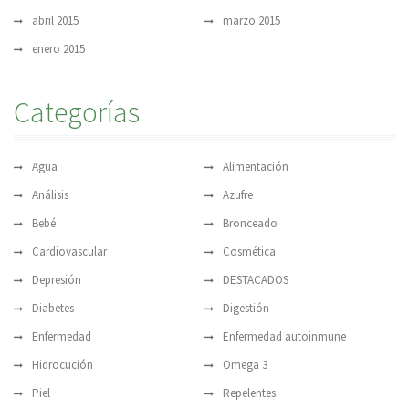
abril 2015
marzo 2015
enero 2015
Categorías
Agua
Alimentación
Análisis
Azufre
Bebé
Bronceado
Cardiovascular
Cosmética
Depresión
DESTACADOS
Diabetes
Digestión
Enfermedad
Enfermedad autoinmune
Hidrocución
Omega 3
Piel
Repelentes