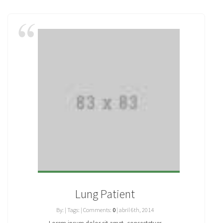
Lung Patient
By: | Tags: | Comments:
0
| abril 6th, 2014